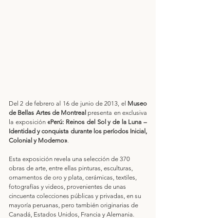
Del 2 de febrero al 16 de junio de 2013, el 
Museo 
de Bellas Artes de Montreal
 presenta en exclusiva 
la exposición 
«Perú: Reinos del Sol y de la Luna – 
Identidad y conquista durante los períodos Inicial, 
Colonial y Moderno»
.
Esta exposición revela una selección de 370 
obras de arte, entre ellas pinturas, esculturas, 
ornamentos de oro y plata, cerámicas, textiles, 
fotografías y videos, provenientes de unas 
cincuenta colecciones públicas y privadas, en su 
mayoría peruanas, pero también originarias de 
Canadá, Estados Unidos, Francia y Alemania.