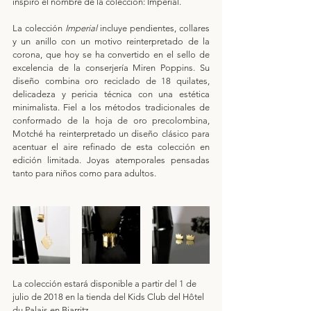
inspiró el nombre de la colección: Imperial.
La colección 
Imperial
 incluye pendientes, collares 
y un anillo con un motivo reinterpretado de la 
corona, que hoy se ha convertido en el sello de 
excelencia de la conserjería Miren Poppins. Su 
diseño combina oro reciclado de 18 quilates, 
delicadeza y pericia técnica con una estética 
minimalista. Fiel a los métodos tradicionales de 
conformado de la hoja de oro precolombina, 
Motché ha reinterpretado un diseño clásico para 
acentuar el aire refinado de esta colección en 
edición limitada. Joyas atemporales pensadas 
tanto para niños como para adultos.
La colección estará disponible a partir del 1 de 
julio de 2018 en la tienda del Kids Club del Hôtel 
du Palais en Biarritz.