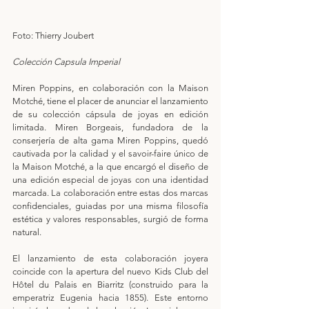
Foto: Thierry Joubert
Colección Capsula Imperial
Miren Poppins, en colaboración con la Maison 
Motché, tiene el placer de anunciar el lanzamiento 
de su colección cápsula de joyas en edición 
limitada. Miren Borgeais, fundadora de la 
conserjería de alta gama Miren Poppins, quedó 
cautivada por la calidad y el savoir-faire único de 
la Maison Motché, a la que encargó el diseño de 
una edición especial de joyas con una identidad 
marcada. La colaboración entre estas dos marcas 
confidenciales, guiadas por una misma filosofía 
estética y valores responsables, surgió de forma 
natural.
El lanzamiento de esta colaboración joyera 
coincide con la apertura del nuevo Kids Club del 
Hôtel du Palais en Biarritz (construido para la 
emperatriz Eugenia hacia 1855). Este entorno 