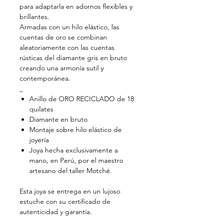
para adaptarla en adornos flexibles y
brillantes.
Armadas con un hilo elástico, las
cuentas de oro se combinan
aleatoriamente con las cuentas
rústicas del diamante gris en bruto
creando una armonía sutil y
contemporánea.
_
Anillo de ORO RECICLADO de 18
quilates
Diamante en bruto
Montaje sobre hilo elástico de
joyería
Joya hecha exclusivamente a
mano, en Perú, por el maestro
artesano del taller Motché.
Esta joya se entrega en un lujoso
estuche con su certificado de
autenticidad y garantía.