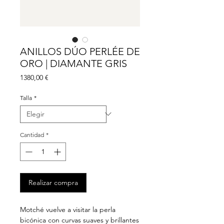
ANILLOS DÚO PERLÉE DE
ORO | DIAMANTE GRIS
Precio
1380,00 €
Talla
*
Cantidad
*
Realizar compra
Motché vuelve a visitar la perla
bicónica con curvas suaves y brillantes