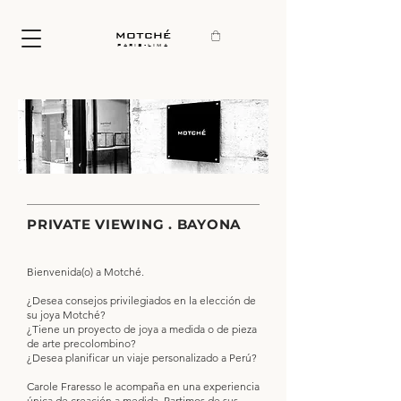
motché
paris-lima
PRIVATE VIEWING . BAYONA
Bienvenida(o) a Motché.
¿Desea consejos privilegiados en la elección de
su joya Motché?
¿Tiene un proyecto de joya a medida o de pieza
de arte precolombino?
¿Desea planificar un viaje personalizado a Perú?
Carole Fraresso le acompaña en una experiencia
única de creación a medida. Partimos de sus