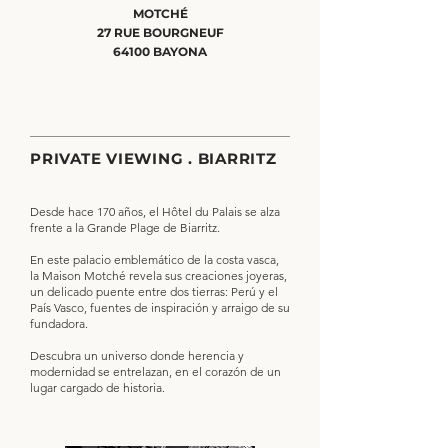
MOTCHÉ
27 RUE BOURGNEUF
64100 BAYONA
PRIVATE VIEWING . BIARRITZ
Desde hace 170 años, el Hôtel du Palais se alza
frente a la Grande Plage de Biarritz.
En este palacio emblemático de la costa vasca,
la Maison Motché revela sus creaciones joyeras,
un delicado puente entre dos tierras: Perú y el
País Vasco, fuentes de inspiración y arraigo de su
fundadora.
Descubra un universo donde herencia y
modernidad se entrelazan, en el corazón de un
lugar cargado de historia.