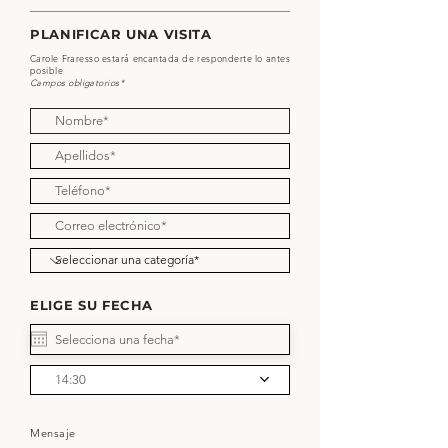
PLANIFICAR UNA VISITA
Carole Fraresso estará encantada de responderte lo antes
posible
Campos obligatorios*
ELIGE SU FECHA
14:30
Mensaje