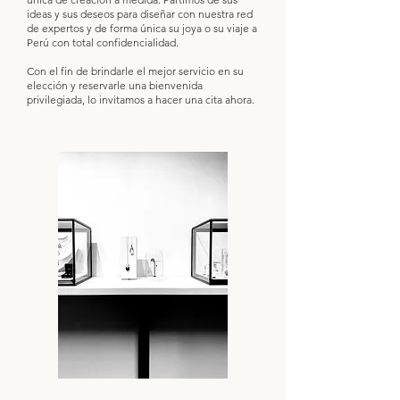
ideas y sus deseos para diseñar con nuestra red
de expertos y de forma única su joya o su viaje a
Perú con total confidencialidad.
Con el fin de brindarle el mejor servicio en su
elección y reservarle una bienvenida
privilegiada, lo invitamos a hacer una cita ahora.