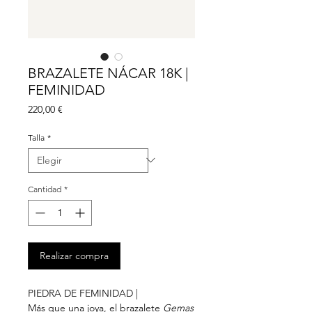
BRAZALETE NÁCAR 18K |
FEMINIDAD
Precio
220,00 €
Talla
*
Cantidad
*
Realizar compra
PIEDRA DE FEMINIDAD |
Más que una joya, el brazalete
Gemas