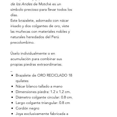
de los Andes
de Motché es un
símbolo precioso para llevar todos los
días.
Este brazalete, adornado con nácar
irisado y dos colgantes de oro, viste
las muñecas con materiales nobles y
naturales heredados del Perú
precolombino.
Úselo individualmente o en
acumulación para combinar sus
propias piedras extraordinarias.
_
Brazalete de ORO RECICLADO 18
quilates
Nácar blanco tallado a mano
Dimensiones piedra: 1.2 x 1.2 cm.
Diámetro colgante circular: 0.8 cm.
Largo colgante triangular: 0.8 cm
Cordón negro
Joya exclusivamente fabricada a