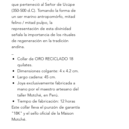
que perteneció al Señor de Ucúpe
(350-500 d.C). Tomando la forma de
un ser marino antropomórfo, mitad
felino / mitad pulpo, la
representación de esta divinidad
señala la importancia de los rituales
de regeneración en la tradición
andina.
_
Collar de ORO RECICLADO 18
quilates.
Dimensiones colgante: 4 x 4.2 cm.
Largo cadena: 45 cm.
Joya exclusivamente fabricada a
mano por el maestro artesano del
taller Motché, en Perú.
Tiempo de fabricación: 12 horas
Este collar lleva el punzón de garantía
"18K" y el sello oficial de la Maison
Motché.