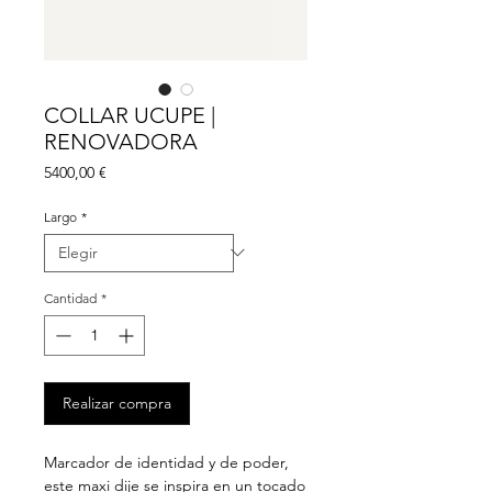
COLLAR UCUPE |
RENOVADORA
Precio
5400,00 €
Largo
*
Cantidad
*
Realizar compra
Marcador de identidad y de poder,
este maxi dije se inspira en un tocado