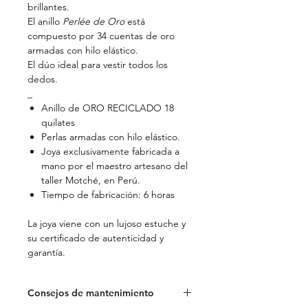
brillantes.
El anillo
Perlée de Oro
está
compuesto por 34 cuentas de oro
armadas con hilo elástico.
El dúo ideal para vestir todos los
dedos.
_
Anillo de ORO RECICLADO 18
quilates
Perlas armadas con hilo elástico.
Joya exclusivamente fabricada a
mano por el maestro artesano del
taller Motché, en Perú.
Tiempo de fabricación: 6 horas
La joya viene con un lujoso estuche y
su certificado de autenticidad y
garantía.
Consejos de mantenimiento