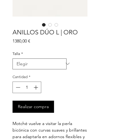
ANILLOS DÚO L | ORO
Precio
1380,00 €
Talla
*
Cantidad
*
Realizar compra
Motché vuelve a visitar la perla
bicónica con curvas suaves y brillantes
para adaptarla en adornos flexibles y