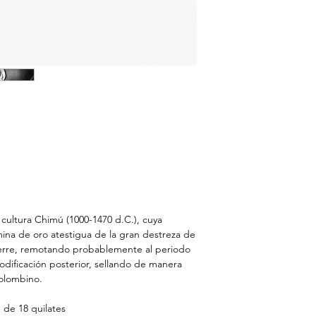
 cultura Chimú (1000-1470 d.C.), cuya
ina de oro atestigua de la gran destreza de
cierre, remotando probablemente al periodo
odificación posterior, sellando de manera
colombino.
e 18 quilates