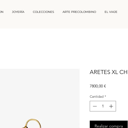
ON
JOYERÍA
COLECCIONES
ARTE PRECOLOMBINO
EL VIAJE
ARETES XL C
Precio
7800,00 €
Cantidad
*
Realizar compra