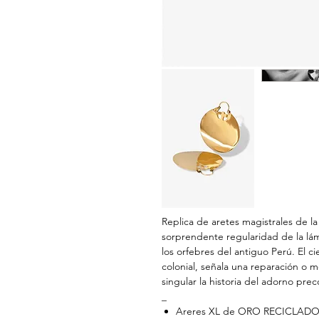
Replica de aretes magistrales de la
sorprendente regularidad de la lám
los orfebres del antiguo Perú. El 
colonial, señala una reparación o m
singular la historia del adorno pre
_
Areres XL de ORO RECICLADO d