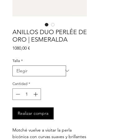
ANILLOS DUO PERLÉE DE
ORO | ESMERALDA
Precio
1080,00 €
Talla
*
Cantidad
*
Realizar compra
Motché vuelve a visitar la perla
bicónica con curvas suaves y brillantes