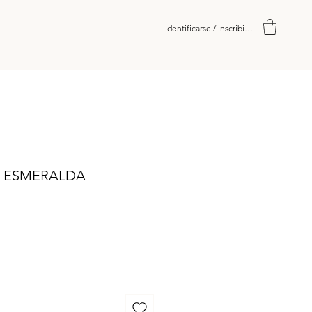
Identificarse / Inscribirse
 ESMERALDA