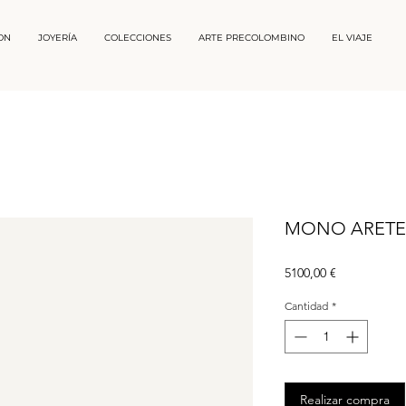
ON
JOYERÍA
COLECCIONES
ARTE PRECOLOMBINO
EL VIAJE
MONO ARETE
Precio
5100,00 €
Cantidad
*
Realizar compra