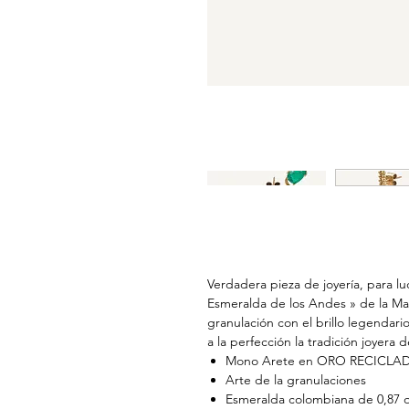
Verdadera pieza de joyería, para lu
Esmeralda de los Andes » de la Mai
granulación con el brillo legendar
a la perfección la tradición joyera
Mono Arete en ORO RECICLADO
Arte de la granulaciones
Esmeralda colombiana de 0,87 q