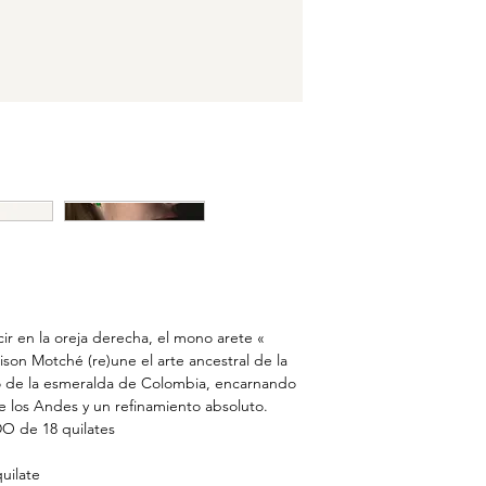
cir en la oreja derecha, el mono arete «
son Motché (re)une el arte ancestral de la
io de la esmeralda de Colombia, encarnando
 de los Andes y un refinamiento absoluto.
 de 18 quilates
uilate