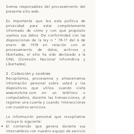
Somos responsables del procesamiento del
presente sitio web.
Es importante que lea esta política de
privacidad para estar completamente
informado de cómo y con qué propósito
usamos sus datos. De conformidad con las
disposiciones de la ley n ° 78-17 del 6 de
enero de 1978 en relación con el
procesamiento de datos, archivos y
libertades, el sitio ha sido declarado a la
CNIL (Comisión Nacional Informática y
Libertades).
2 . Colección y cookies
Recopilamos, procesamos y almacenamos
información personal sobre usted y los
dispositivos que utiliza cuando visita
www.motche.com
en un teléfono o
computadora, durante las transacciones, al
registrar una cuenta y cuando 'interacciones
con nuestros servicios.
La información personal que recopilamos
incluye lo siguiente:
El contenido que genera durante sus
intercambios con nuestro equipo de servicio