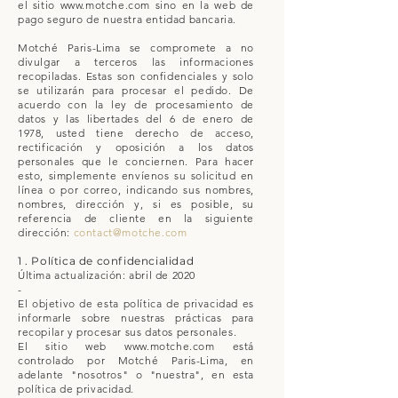
el sitio
www.motche.com
sino en la web de
pago seguro de nuestra entidad bancaria.
Motché Paris-Lima se compromete a no
divulgar a terceros las informaciones
recopiladas. Estas son confidenciales y solo
se utilizarán para procesar el pedido. De
acuerdo con la ley de procesamiento de
datos y las libertades del 6 de enero de
1978, usted tiene derecho de acceso,
rectificación y oposición a los datos
personales que le conciernen. Para hacer
esto, simplemente envíenos su solicitud en
línea o por correo, indicando sus nombres,
nombres, dirección y, si es posible, su
referencia de cliente en la siguiente
dirección:
contact@motche.com
1 . Política de confidencialidad
Última actualización: abril de 2020
-
El objetivo de esta política de privacidad es
informarle sobre nuestras prácticas para
recopilar y procesar sus datos personales.
El sitio web
www.motche.com
está
controlado por Motché Paris-Lima, en
adelante "nosotros" o "nuestra", en esta
política de privacidad.