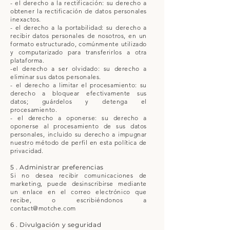
- el derecho a la rectificación: su derecho a
obtener la rectificación de datos personales
inexactos.
- el derecho a la portabilidad: su derecho a
recibir datos personales de nosotros, en un
formato estructurado, comúnmente utilizado
y computarizado para transferirlos a otra
plataforma.
-el derecho a ser olvidado: su derecho a
eliminar sus datos personales.
- el derecho a limitar el procesamiento: su
derecho a bloquear efectivamente sus
datos; guárdelos y detenga el
procesamiento.
- el derecho a oponerse: su derecho a
oponerse al procesamiento de sus datos
personales, incluido su derecho a impugnar
nuestro método de perfil en esta política de
privacidad.
5 . Administrar preferencias
Si no desea recibir comunicaciones de
marketing, puede desinscribirse mediante
un enlace en el correo electrónico que
recibe, o escribiéndonos a
contact@motche.com
6 . Divulgación y seguridad