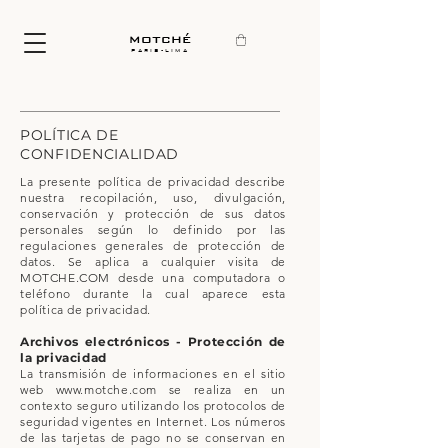
motché
paris-lima
POLÍTICA DE
CONFIDENCIALIDAD
La presente política de privacidad describe
nuestra recopilación, uso, divulgación,
conservación y protección de sus datos
personales según lo definido por las
regulaciones generales de protección de
datos. Se aplica a cualquier visita de
MOTCHE.COM desde una computadora o
teléfono durante la cual aparece esta
política de privacidad.
Archivos electrónicos - Protección de
la privacidad
La transmisión de informaciones en el sitio
web
www.motche.com
se realiza en un
contexto seguro utilizando los protocolos de
seguridad vigentes en Internet. Los números
de las tarjetas de pago no se conservan en