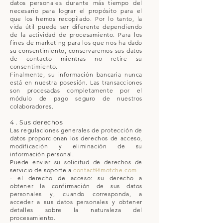
datos personales durante más tiempo del
necesario para lograr el propósito para el
que los hemos recopilado. Por lo tanto, la
vida útil puede ser diferente dependiendo
de la actividad de procesamiento. Para los
fines de marketing para los que nos ha dado
su consentimiento, conservaremos sus datos
de contacto mientras no retire su
consentimiento.
Finalmente, su información bancaria nunca
está en nuestra posesión. Las transacciones
son procesadas completamente por el
módulo de pago seguro de nuestros
colaboradores.
4 . Sus derechos
Las regulaciones generales de protección de
datos proporcionan los derechos de acceso,
modificación y eliminación de su
información personal.
Puede enviar su solicitud de derechos de
servicio de soporte a
contact@motche.com
- el derecho de acceso: su derecho a
obtener la confirmación de sus datos
personales y, cuando corresponda, a
acceder a sus datos personales y obtener
detalles sobre la naturaleza del
procesamiento.