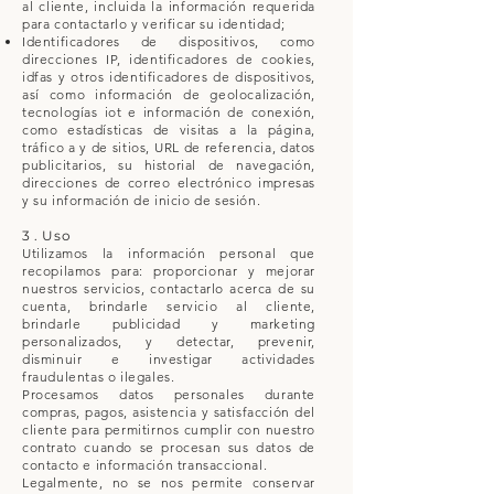
al cliente, incluida la información requerida
para contactarlo y verificar su identidad;
Identificadores de dispositivos, como
direcciones IP, identificadores de cookies,
idfas y otros identificadores de dispositivos,
así como información de geolocalización,
tecnologías iot e información de conexión,
como estadísticas de visitas a la página,
tráfico a y de sitios, URL de referencia, datos
publicitarios, su historial de navegación,
direcciones de correo electrónico impresas
y su información de inicio de sesión.
3 . Uso
Utilizamos la información personal que
recopilamos para: proporcionar y mejorar
nuestros servicios, contactarlo acerca de su
cuenta, brindarle servicio al cliente,
brindarle publicidad y marketing
personalizados, y detectar, prevenir,
disminuir e investigar actividades
fraudulentas o ilegales.
Procesamos datos personales durante
compras, pagos, asistencia y satisfacción del
cliente para permitirnos cumplir con nuestro
contrato cuando se procesan sus datos de
contacto e información transaccional.
Legalmente, no se nos permite conservar