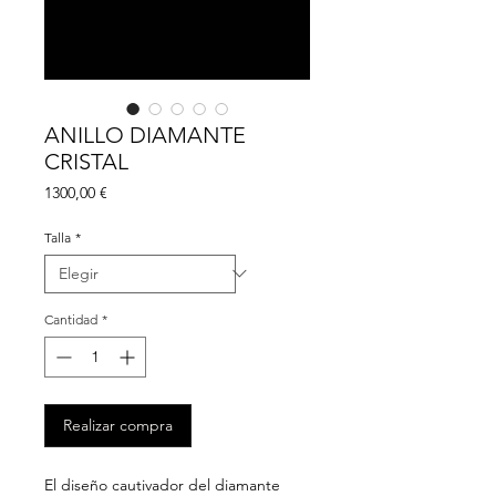
ANILLO DIAMANTE
CRISTAL
Precio
1300,00 €
Talla
*
Cantidad
*
Realizar compra
El diseño cautivador del diamante