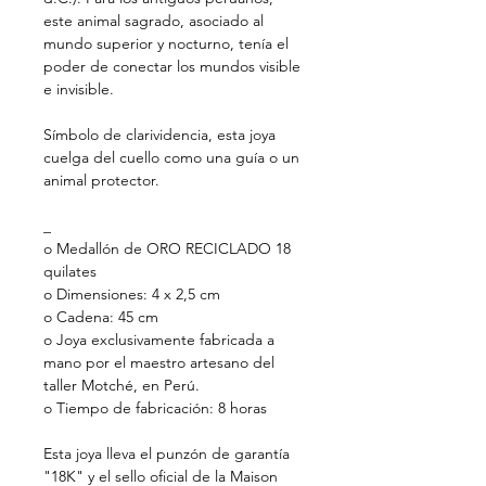
este animal sagrado, asociado al
mundo superior y nocturno, tenía el
poder de conectar los mundos visible
e invisible.
Símbolo de clarividencia, esta joya
cuelga del cuello como una guía o un
animal protector.
_
o Medallón de ORO RECICLADO 18
quilates
o Dimensiones: 4 x 2,5 cm
o Cadena: 45 cm
o Joya exclusivamente fabricada a
mano por el maestro artesano del
taller Motché, en Perú.
o Tiempo de fabricación: 8 horas
Esta joya lleva el punzón de garantía
"18K" y el sello oficial de la Maison