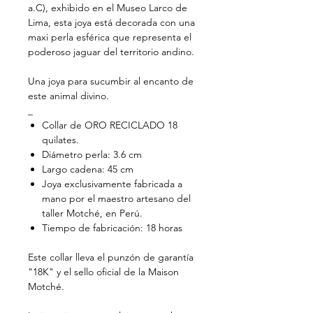
a.C), exhibido en el Museo Larco de
Lima, esta joya está decorada con una
maxi perla esférica que representa el
poderoso jaguar del territorio andino.
Una joya para sucumbir al encanto de
este animal divino.
_
Collar de ORO RECICLADO 18
quilates.
Diámetro perla: 3.6 cm
Largo cadena: 45 cm
Joya exclusivamente fabricada a
mano por el maestro artesano del
taller Motché, en Perú.
Tiempo de fabricación: 18 horas
Este collar lleva el punzón de garantía
"18K" y el sello oficial de la Maison
Motché.