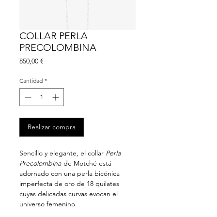
COLLAR PERLA
PRECOLOMBINA
Precio
850,00 €
Cantidad
*
Realizar compra
Sencillo y elegante, el collar
Perla
Precolombina
de Motché está
adornado con una perla bicónica
imperfecta de oro de 18 quilates
cuyas delicadas curvas evocan el
universo femenino.
_