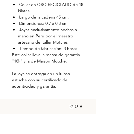
Collar en ORO RECICLADO de 18
kilates
Largo de la cadena 45 cm.
Dimensiones: 0,7 x 0,8 cm
Joyas exclusivamente hechas a
mano en Perú por el maestro
artesano del taller Motché.
Tiempo de fabricación: 3 horas
Este collar lleva la marca de garantía
"18k" y la de Maison Motché.
La joya se entrega en un lujoso
estuche con su certificado de
autenticidad y garantía.
PRIVATE VIEWING . BAYONA . BIARRITZ
CONTACTO
ACTUALIDADES