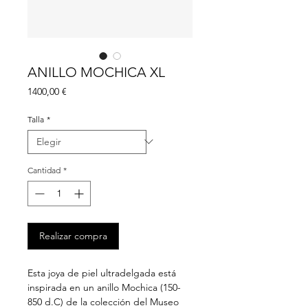
ANILLO MOCHICA XL
Precio
1400,00 €
Talla
*
Cantidad
*
Realizar compra
Esta joya de piel ultradelgada está
inspirada en un anillo Mochica (150-
850 d.C) de la colección del Museo