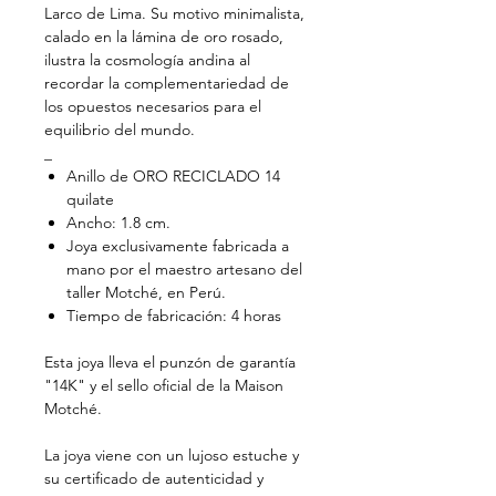
Larco de Lima. Su motivo minimalista,
calado en la lámina de oro rosado,
ilustra la cosmología andina al
recordar la complementariedad de
los opuestos necesarios para el
equilibrio del mundo.
_
Anillo de ORO RECICLADO 14
quilate
Ancho: 1.8 cm.
Joya exclusivamente fabricada a
mano por el maestro artesano del
taller Motché, en Perú.
Tiempo de fabricación: 4 horas
Esta joya lleva el punzón de garantía
"14K" y el sello oficial de la Maison
Motché.
La joya viene con un lujoso estuche y
su certificado de autenticidad y