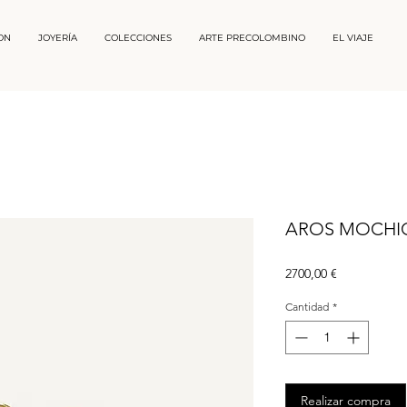
ON
JOYERÍA
COLECCIONES
ARTE PRECOLOMBINO
EL VIAJE
AROS MOCHI
Precio
2700,00 €
Cantidad
*
Realizar compra