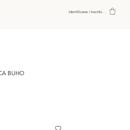
Identificarse / Inscribirse
CA BUHO