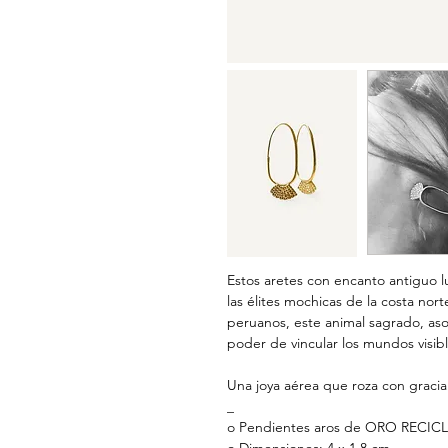
Estos aretes con encanto antiguo 
las élites mochicas de la costa nort
peruanos, este animal sagrado, aso
poder de vincular los mundos visible
Una joya aérea que roza con gracia 
_
o Pendientes aros de ORO RECICL
o Dimensiones: 4 x 1,8 cm