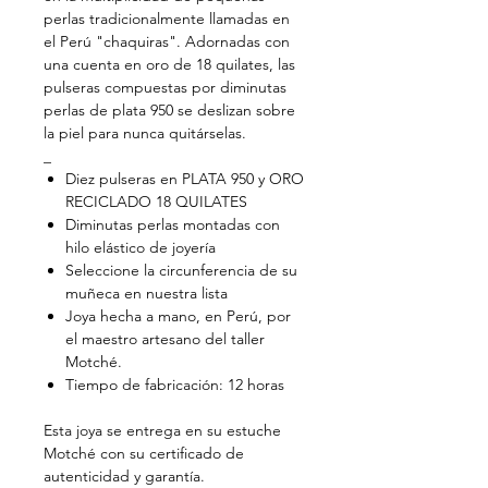
perlas tradicionalmente llamadas en
el Perú "chaquiras". Adornadas con
una cuenta en oro de 18 quilates, las
pulseras compuestas por diminutas
perlas de plata 950 se deslizan sobre
la piel para nunca quitárselas.
_
Diez pulseras en PLATA 950 y ORO
RECICLADO 18 QUILATES
Diminutas perlas montadas con
hilo elástico de joyería
Seleccione la circunferencia de su
muñeca en nuestra lista
Joya hecha a mano, en Perú, por
el maestro artesano del taller
Motché.
Tiempo de fabricación: 12 horas
Esta joya se entrega en su estuche
Motché con su certificado de
autenticidad y garantía.