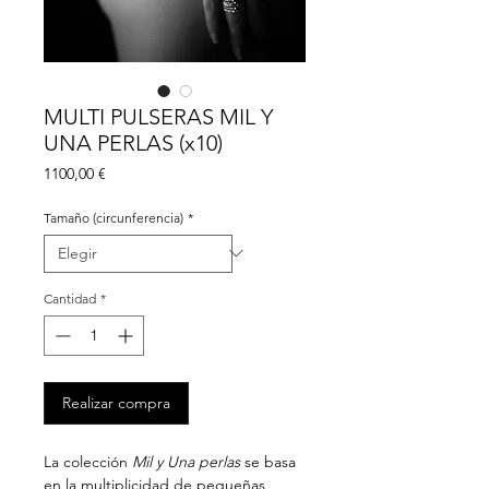
MULTI PULSERAS MIL Y
UNA PERLAS (x10)
Precio
1100,00 €
Tamaño (circunferencia)
*
Cantidad
*
Realizar compra
La colección
Mil y Una perlas
se basa
en la multiplicidad de pequeñas