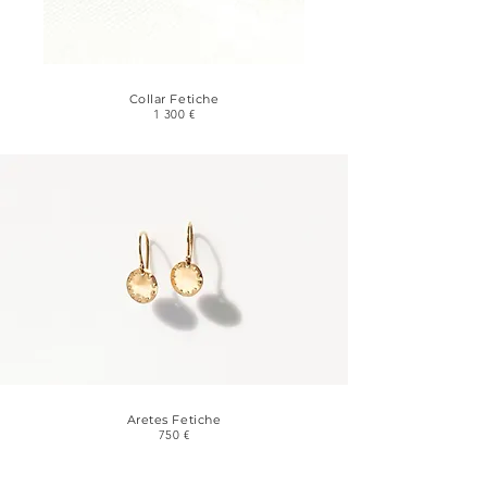
Collar Fetiche
1 300 €
Aretes Fetiche
750 €