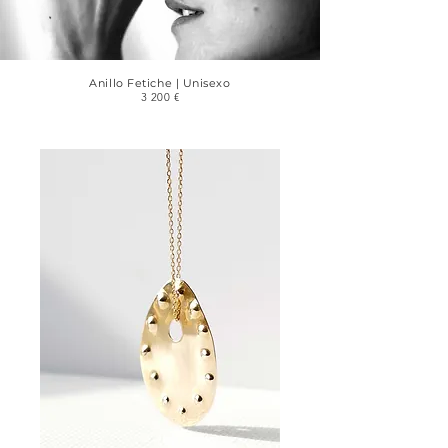
Anillo Fetiche | Unisexo
3 200 €