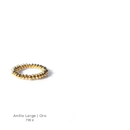
Anillo Large | Oro
790 €