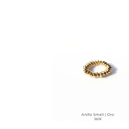
Anillo Small | Oro
560€