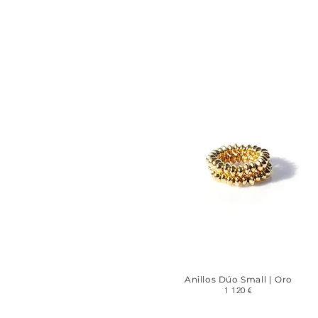
Anillos Dúo Small | Oro
1 120 €