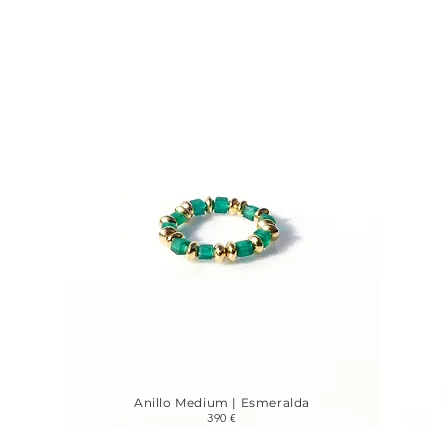
Anillo Medium | Esmeralda
390 €