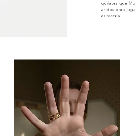
quilates que Mo
aretes para jugar
asimetría.