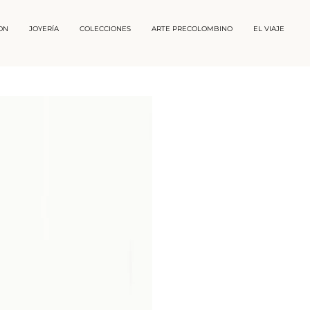
ON
JOYERÍA
COLECCIONES
ARTE PRECOLOMBINO
EL VIAJE