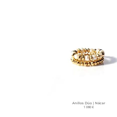
Anillos Dúo | Nácar
1 080 €