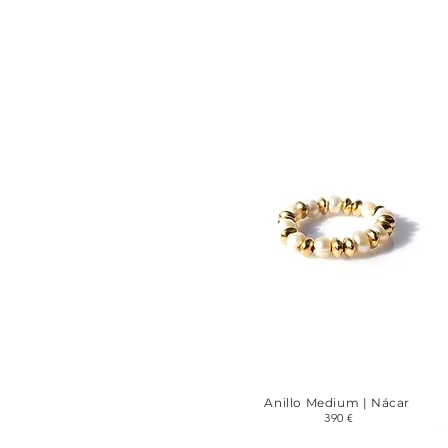
Anillo Medium | Nácar
390 €