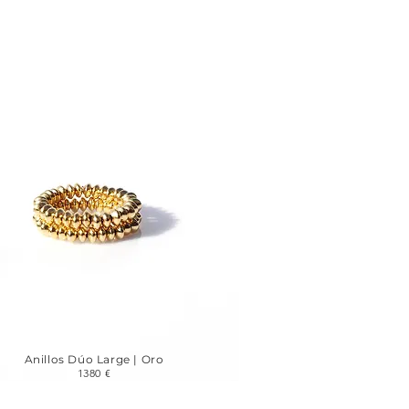
Anillos Dúo Large | Oro
1380 €