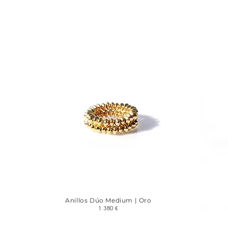
Anillos Dúo Medium | Oro
1 380 €