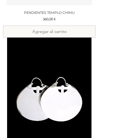
PENDIENTES TEMPLO CHIMU
Precio
360,00 €
Agregar al carrito