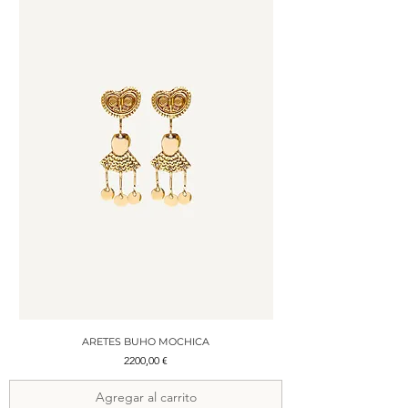
ARETES BUHO MOCHICA
Precio
2200,00 €
Agregar al carrito