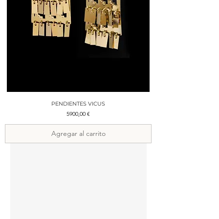
PENDIENTES VICUS
Precio
5900,00 €
Agregar al carrito