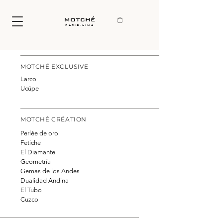
motché
paris-lima
MOTCHÉ EXCLUSIVE
Larco
Ucúpe
MOTCHÉ CRÉATION
Perlée de oro
Fetiche
El Diamante
Geometría
Gemas de los Andes
Dualidad Andina
El Tubo
Cuzco