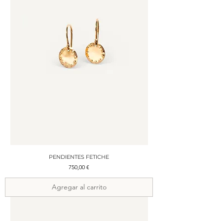
PENDIENTES FETICHE
Precio
750,00 €
Agregar al carrito