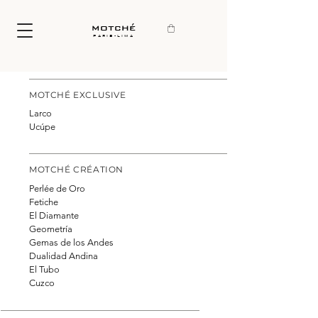
motché
paris-lima
MOTCHÉ EXCLUSIVE
Larco
Ucúpe
MOTCHÉ CRÉATION
Perlée de Oro
Fetiche
El Diamante
Geometría
Gemas de los Andes
Dualidad Andina
El Tubo
Cuzco