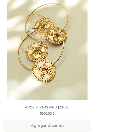
AROS MIXTOS VIRU | CRUZ
Precio
5800,00 €
Agregar al carrito