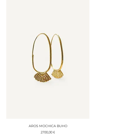
AROS MOCHICA BUHO
Precio
2700,00 €