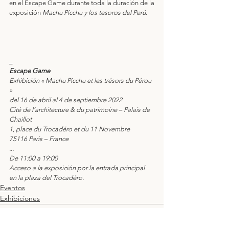
en el Escape Game durante toda la duración de la 
exposición 
Machu Picchu y los tesoros del Perú
.
_
Escape Game
Exhibición « Machu Picchu et les trésors du Pérou 
»
del 16 de abril al 4 de septiembre 2022
Cité de l’architecture & du patrimoine – Palais de 
Chaillot
1, place du Trocadéro et du 11 Novembre
75116 Paris – France
...
De 11:00 a 19:00 
Acceso a la exposición por la entrada principal 
en la plaza del Trocadéro.
Eventos
Exhibiciones