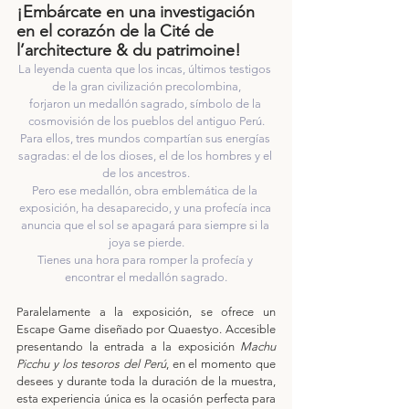
¡Embárcate en una investigación 
en el corazón de la Cité de 
l’architecture & du patrimoine!
La leyenda cuenta que los incas, últimos testigos 
de la gran civilización precolombina,
forjaron un medallón sagrado, símbolo de la 
cosmovisión de los pueblos del antiguo Perú.
Para ellos, tres mundos compartían sus energías 
sagradas: el de los dioses, el de los hombres y el 
de los ancestros.
Pero ese medallón, obra emblemática de la 
exposición, ha desaparecido, y una profecía inca 
anuncia que el sol se apagará para siempre si la 
joya se pierde.
Tienes una hora para romper la profecía y 
encontrar el medallón sagrado.
Paralelamente a la exposición, se ofrece un 
Escape Game diseñado por Quaestyo. Accesible 
presentando la entrada a la exposición 
Machu 
Picchu y los tesoros del Perú
, en el momento que 
desees y durante toda la duración de la muestra, 
esta experiencia única es la ocasión perfecta para 