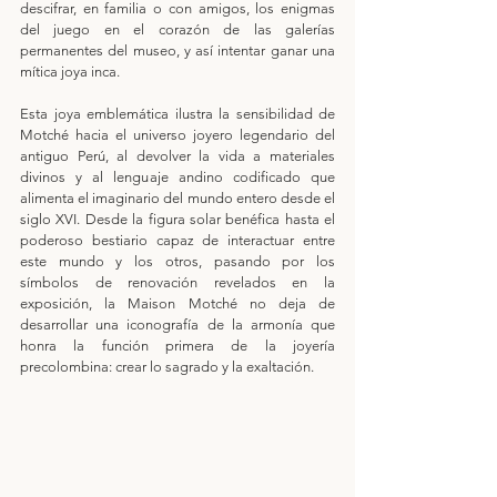
descifrar, en familia o con amigos, los enigmas 
del juego en el corazón de las galerías 
permanentes del museo, y así intentar ganar una 
mítica joya inca.
Esta joya emblemática ilustra la sensibilidad de 
Motché hacia el universo joyero legendario del 
antiguo Perú, al devolver la vida a materiales 
divinos y al lenguaje andino codificado que 
alimenta el imaginario del mundo entero desde el 
siglo XVI. Desde la figura solar benéfica hasta el 
poderoso bestiario capaz de interactuar entre 
este mundo y los otros, pasando por los 
símbolos de renovación revelados en la 
exposición, la Maison Motché no deja de 
desarrollar una iconografía de la armonía que 
honra la función primera de la joyería 
precolombina: crear lo sagrado y la exaltación.