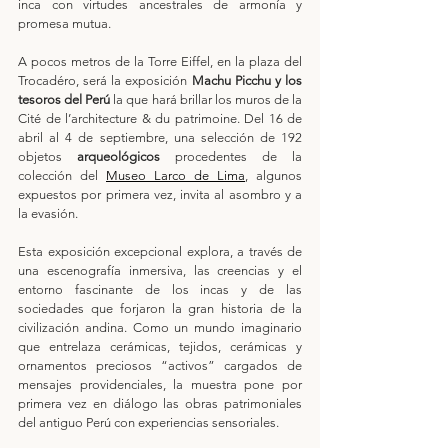
inca con virtudes ancestrales de armonía y 
promesa mutua.
A pocos metros de la Torre Eiffel, en la plaza del 
Trocadéro, será la exposición 
Machu Picchu y los 
tesoros del Perú
 la que hará brillar los muros de la 
Cité de l’architecture & du patrimoine. Del 16 de 
abril al 4 de septiembre, una selección de 192 
objetos
 arqueológicos
 procedentes de la 
colección del 
Museo Larco de Lima
, algunos 
expuestos por primera vez, invita al asombro y a 
la evasión.
Esta exposición excepcional explora, a través de 
una escenografía inmersiva, las creencias y el 
entorno fascinante de los incas y de las 
sociedades que forjaron la gran historia de la 
civilización andina. Como un mundo imaginario 
que entrelaza cerámicas, tejidos, cerámicas y 
ornamentos preciosos “activos” cargados de 
mensajes providenciales, la muestra pone por 
primera vez en diálogo las obras patrimoniales 
del antiguo Perú con experiencias sensoriales. 