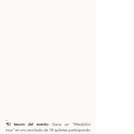
_
*
El tesoro del evento: 
Gana un 
“Medallón 
inca”
 en oro reciclado de 18 quilates participando 