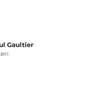
l Gaultier
 2017.