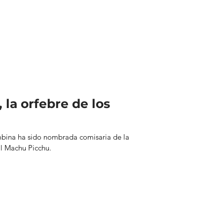
 la orfebre de los
mbina ha sido nombrada comisaria de la
al Machu Picchu.