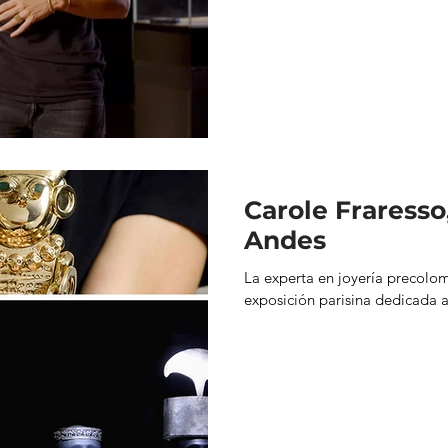
Carole Fraresso,
Andes
La experta en joyería precolo
exposición parisina dedicada 