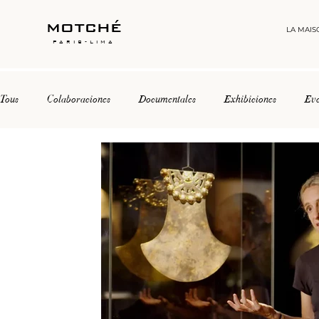
motché
LA MAIS
paris-lima
Tous
Colaboraciones
Documentales
Exhibiciones
Eve