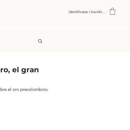
Identificarse / Inscribirse
ro, el gran
»
bre el oro precolombino.