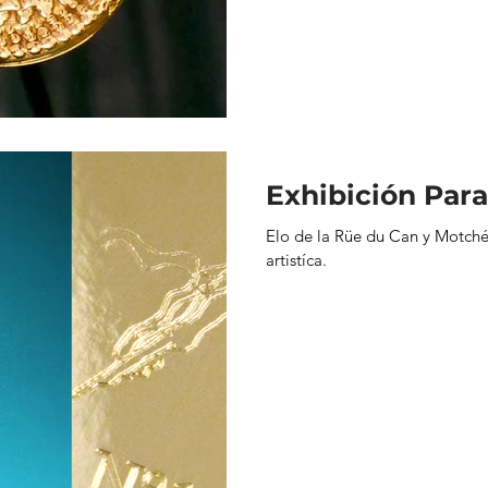
Exhibición Para
Elo de la Rüe du Can y Motché
artistíca.