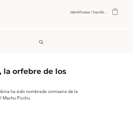
Identificarse / Inscribirse
 la orfebre de los
mbina ha sido nombrada comisaria de la
al Machu Picchu.