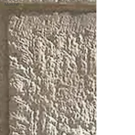
Motché