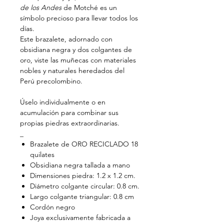
de los Andes
de Motché es un
símbolo precioso para llevar todos los
días.
Este brazalete, adornado con
obsidiana negra y dos colgantes de
oro, viste las muñecas con materiales
nobles y naturales heredados del
Perú precolombino.
Úselo individualmente o en
acumulación para combinar sus
propias piedras extraordinarias.
_
Brazalete de ORO RECICLADO 18
quilates
Obsidiana negra tallada a mano
Dimensiones piedra: 1.2 x 1.2 cm.
Diámetro colgante circular: 0.8 cm.
Largo colgante triangular: 0.8 cm
Cordón negro
Joya exclusivamente fabricada a