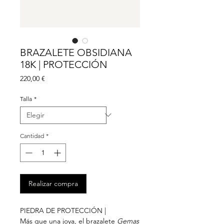
BRAZALETE OBSIDIANA
18K | PROTECCIÓN
Precio
220,00 €
Talla
*
Cantidad
*
Realizar compra
PIEDRA DE PROTECCIÓN |
Más que una joya, el brazalete
Gemas