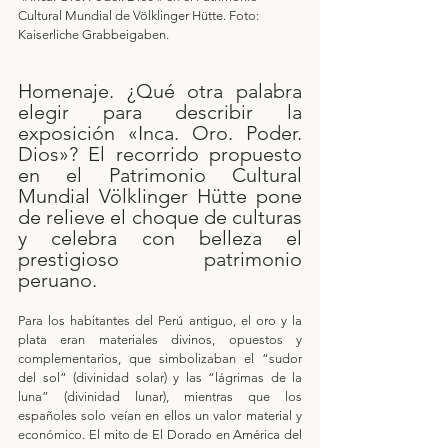
Cultural Mundial de Völklinger Hütte. Foto: 
Kaiserliche Grabbeigaben.
Homenaje. ¿Qué otra palabra 
elegir para describir la 
exposición «Inca. Oro. Poder. 
Dios»? El recorrido propuesto 
en el Patrimonio Cultural 
Mundial Völklinger Hütte pone 
de relieve el choque de culturas 
y celebra con belleza el 
prestigioso patrimonio 
peruano.
Para los habitantes del Perú antiguo, el oro y la 
plata eran materiales divinos, opuestos y 
complementarios, que simbolizaban el “sudor 
del sol” (divinidad solar) y las “lágrimas de la 
luna” (divinidad lunar), mientras que los 
españoles solo veían en ellos un valor material y 
económico. El mito de El Dorado en América del 