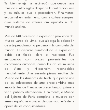
También reflejan la fascinación que desde hace 
más de cuatro siglos despierta la civilización inca 
y las culturas que la precedieron. Finalmente, 
evocan el enfrentamiento con la cultura europea, 
cuyo sistema de valores era opuesto al del 
mundo andino.
Más de 140 piezas de la exposición provienen del 
Museo Larco de Lima, que alberga la colección 
de arte precolombino peruano más completa del 
mundo. El discurso curatorial de la exposición 
debía ser fluido, claro e inspirador. Fue 
enriquecido con piezas provenientes de 
colecciones europeas, como las de los museos 
de Viena y Hildesheim, reconocidos 
mundialmente. Unas sesenta piezas inéditas del 
Museo de las Américas de Auch, que posee una 
de las colecciones de arte precolombino más 
importantes de Francia, se presentan por primera 
vez al público internacional. Finalmente, el Museo 
del Ejército de París completa la muestra con 
armas españolas y piezas de guarnicionería de la 
época de los conquistadores.