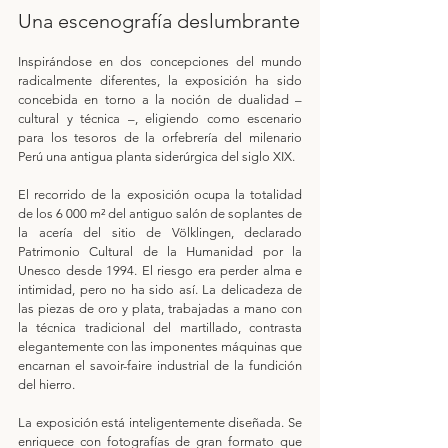
Una escenografía deslumbrante
Inspirándose en dos concepciones del mundo 
radicalmente diferentes, la exposición ha sido 
concebida en torno a la noción de dualidad – 
cultural y técnica –, eligiendo como escenario 
para los tesoros de la orfebrería del milenario 
Perú una antigua planta siderúrgica del siglo XIX.
El recorrido de la exposición ocupa la totalidad 
de los 6 000 m² del antiguo salón de soplantes de 
la acería del sitio de Völklingen, declarado 
Patrimonio Cultural de la Humanidad por la 
Unesco desde 1994. El riesgo era perder alma e 
intimidad, pero no ha sido así. La delicadeza de 
las piezas de oro y plata, trabajadas a mano con 
la técnica tradicional del martillado, contrasta 
elegantemente con las imponentes máquinas que 
encarnan el savoir-faire industrial de la fundición 
del hierro.
La exposición está inteligentemente diseñada. Se 
enriquece con fotografías de gran formato que 