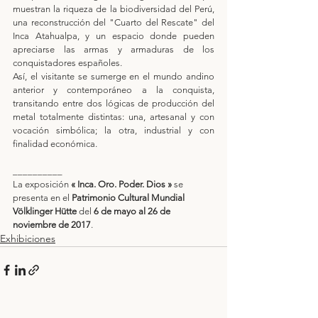
muestran la riqueza de la biodiversidad del Perú, 
una reconstrucción del "Cuarto del Rescate" del 
Inca Atahualpa, y un espacio donde pueden 
apreciarse las armas y armaduras de los 
conquistadores españoles.
Así, el visitante se sumerge en el mundo andino 
anterior y contemporáneo a la conquista, 
transitando entre dos lógicas de producción del 
metal totalmente distintas: una, artesanal y con 
vocación simbólica; la otra, industrial y con 
finalidad económica.
__________
La exposición 
« Inca. Oro. Poder. Dios »
 se 
presenta en el 
Patrimonio Cultural Mundial 
Völklinger Hütte
 del 
6 de mayo al 26 de 
noviembre de 2017
.
Exhibiciones