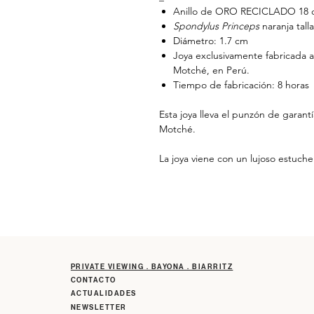
Anillo de ORO RECICLADO 18 q
Spondylus Princeps
naranja tal
Diámetro: 1.7 cm
Joya exclusivamente fabricada a
Motché, en Perú.
Tiempo de fabricación: 8 horas
Esta joya lleva el punzón de garantía
Motché.
La joya viene con un lujoso estuche 
PRIVATE VIEWING . BAYONA . BIARRITZ
CONTACTO
ACTUALIDADES
NEWSLETTER