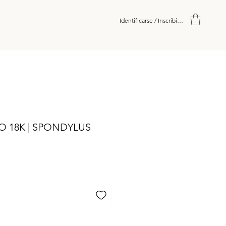
Identificarse / Inscribirse
O 18K | SPONDYLUS