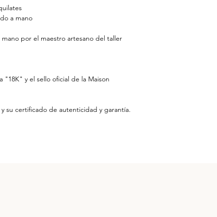
uilates
lado a mano
 mano por el maestro artesano del taller
 "18K" y el sello oficial de la Maison
y su certificado de autenticidad y garantía.