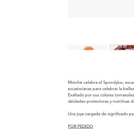
Motché celebra el Spondylus, escas
ecuatorianas para celebrar la bell
Exaltado por sus colores tornasola
deidades protectoras y nutritivas 
Una joya cargada de significado par
POR PEDIDO
_