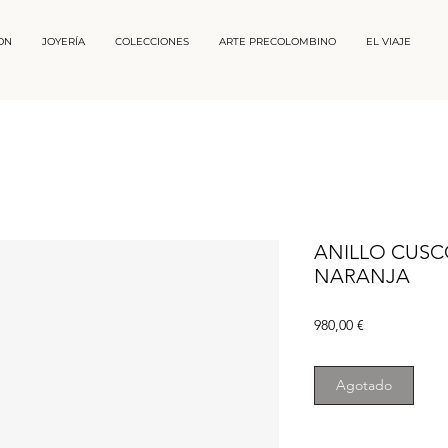
ON
JOYERÍA
COLECCIONES
ARTE PRECOLOMBINO
EL VIAJE
ANILLO CUSC
NARANJA
Precio
980,00 €
Agotado