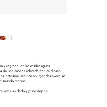
o y sagrado, de las cálidas aguas
eza de una concha adorada por los dioses.
dos, este molusco rico en leyendas evoca las
del mundo marino.
a vestir su dedo y ya no dejarla.